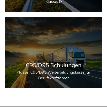
Klasse: D
C95/D95 Schulungen
Klasse: C95/D95 Weiterbildungskurse für
Berufskraftfahrer