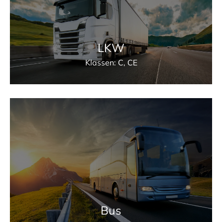
LKW
Klassen: C, CE
Bus