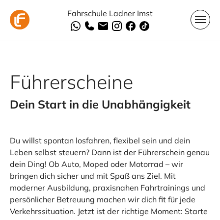
Skip to main navigation
Skip to main content
Skip to page footer
Fahrschule Ladner Imst
Führerscheine
Dein Start in die Unabhängigkeit
Du willst spontan losfahren, flexibel sein und dein
Leben selbst steuern? Dann ist der Führerschein genau
dein Ding! Ob Auto, Moped oder Motorrad – wir
bringen dich sicher und mit Spaß ans Ziel. Mit
moderner Ausbildung, praxisnahen Fahrtrainings und
persönlicher Betreuung machen wir dich fit für jede
Verkehrssituation. Jetzt ist der richtige Moment: Starte