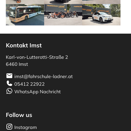
Show larger version for:
Show larger version for:
Show larger version fo
Kontakt Imst
Karl-von-Lutterotti-Straße 2
6460 Imst
imst@fahrschule-ladner.at
05412 22922
WhatsApp Nachricht
Follow us
Instagram